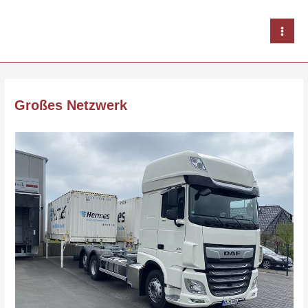
Zum
Inhalt
springen
Großes Netzwerk